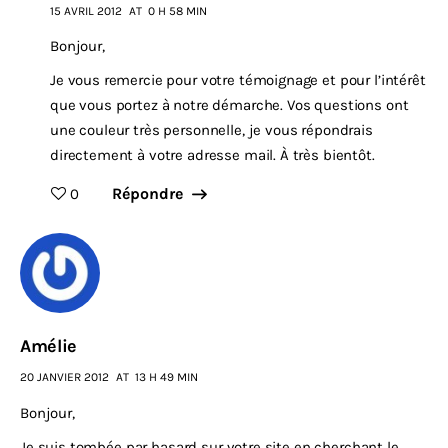
15 AVRIL 2012
AT
0 H 58 MIN
Bonjour,
Je vous remercie pour votre témoignage et pour l’intérêt
que vous portez à notre démarche. Vos questions ont
une couleur très personnelle, je vous répondrais
directement à votre adresse mail. À très bientôt.
Répondre
0
Amélie
20 JANVIER 2012
AT
13 H 49 MIN
Bonjour,
Je suis tombée par hasard sur votre site en cherchant le