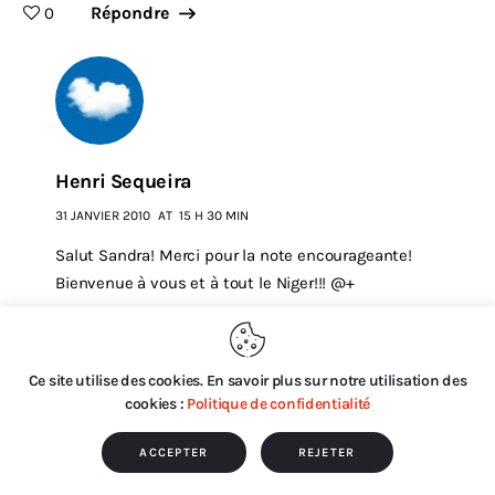
Répondre
0
Henri Sequeira
31 JANVIER 2010
AT
15 H 30 MIN
Salut Sandra! Merci pour la note encourageante!
Bienvenue à vous et à tout le Niger!!! @+
Répondre
0
Ce site utilise des cookies. En savoir plus sur notre utilisation des
cookies :
Politique de confidentialité
Poster un commentaire
ACCEPTER
REJETER
0
/
100