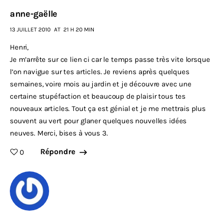
anne-gaëlle
13 JUILLET 2010
AT
21 H 20 MIN
Henri,
Je m’arrête sur ce lien ci car le temps passe très vite lorsque
l’on navigue sur tes articles. Je reviens après quelques
semaines, voire mois au jardin et je découvre avec une
certaine stupéfaction et beaucoup de plaisir tous tes
nouveaux articles. Tout ça est génial et je me mettrais plus
souvent au vert pour glaner quelques nouvelles idées
neuves. Merci, bises à vous 3.
Répondre
0