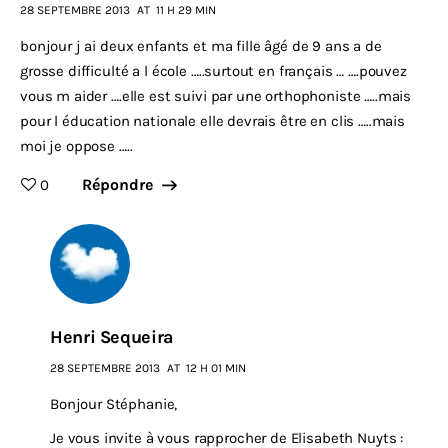
28 SEPTEMBRE 2013
AT
11 H 29 MIN
bonjour j ai deux enfants et ma fille âgé de 9 ans a de
grosse difficulté a l école …..surtout en français … ….pouvez
vous m aider ….elle est suivi par une orthophoniste …..mais
pour l éducation nationale elle devrais être en clis …..mais
moi je oppose …..
Répondre
0
Henri Sequeira
28 SEPTEMBRE 2013
AT
12 H 01 MIN
Bonjour Stéphanie,
Je vous invite à vous rapprocher de Elisabeth Nuyts :