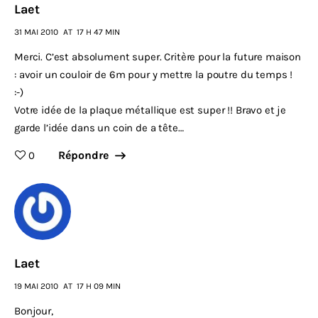
Laet
31 MAI 2010
AT
17 H 47 MIN
Merci. C’est absolument super. Critère pour la future maison
: avoir un couloir de 6m pour y mettre la poutre du temps !
:-)
Votre idée de la plaque métallique est super !! Bravo et je
garde l’idée dans un coin de a tête…
Répondre
0
Laet
19 MAI 2010
AT
17 H 09 MIN
Bonjour,