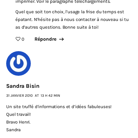
imprimer. Voir le paragraphe téléchargements.
Quel que soit ton choix, l’usage la frise du temps est
épatant. N’hésite pas à nous contacter à nouveau si tu
as d’autres questions. Bonne suite à toi!
Répondre
0
Sandra Bisin
31 JANVIER 2010
AT
13 H 42 MIN
Un site truffé d’informations et d’idées fabuleuses!
Quel travail!
Bravo Henri.
Sandra