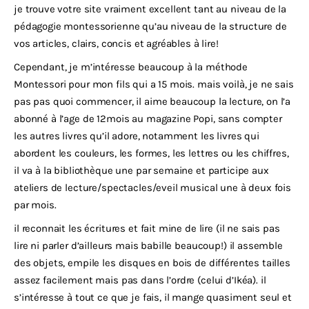
je trouve votre site vraiment excellent tant au niveau de la
pédagogie montessorienne qu’au niveau de la structure de
vos articles, clairs, concis et agréables à lire!
Cependant, je m’intéresse beaucoup à la méthode
Montessori pour mon fils qui a 15 mois. mais voilà, je ne sais
pas pas quoi commencer, il aime beaucoup la lecture, on l’a
abonné à l’age de 12mois au magazine Popi, sans compter
les autres livres qu’il adore, notamment les livres qui
abordent les couleurs, les formes, les lettres ou les chiffres,
il va à la bibliothèque une par semaine et participe aux
ateliers de lecture/spectacles/eveil musical une à deux fois
par mois.
il reconnait les écritures et fait mine de lire (il ne sais pas
lire ni parler d’ailleurs mais babille beaucoup!) il assemble
des objets, empile les disques en bois de différentes tailles
assez facilement mais pas dans l’ordre (celui d’Ikéa). il
s’intéresse à tout ce que je fais, il mange quasiment seul et