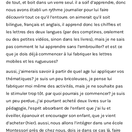
de tout, et boit dans un verre seul. il a soif d’apprendre, donc
nous avons établi un rythme journalier pour lui faire
découvrir tout ce qu’il l’entoure. on aimerait qu’il soit
bilingue, français et anglais, il apprend donc les chiffres et
les lettres des deux langues (par des comptines, oralement
ou des petites vidéos, sinon dans les livres), mais je ne sais
pas comment le lui apprendre sans l’embrouiller? et est ce
que je dois déjà commencer à lui fabriquer les lettres
mobiles et les rugueuses?
aussi, j’aimerais savoir à partir de quel age lui appliquer vos
thématiques? je suis un peu bricoleuses, je pense lui
fabriquer moi même des activités, mais je ne souhaite pas
le stimuler trop tôt. par quoi pourrais je commencer? je suis
un peu perdue…j’ai pourtant acheté deux livres sur la
pédagogie, l’esprit absorbant de l’enfant que j’ai lu et
éveiller, épanouir et encourager son enfant, que je vient
d’acheter (hier). aussi, nous allons l’intégrer dans une école
Montessori près de chez nous, dois je dans ce cas là, faire