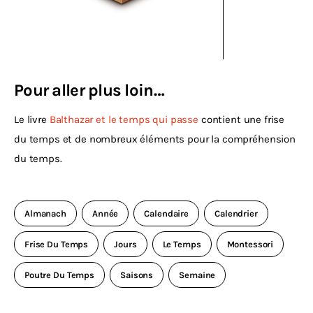
Pour aller plus loin…
Le livre 
Balthazar et le temps qui passe
 contient une frise 
du temps et de nombreux éléments pour la compréhension 
du temps.
Almanach
Année
Calendaire
Calendrier
Frise Du Temps
Jours
Le Temps
Montessori
Poutre Du Temps
Saisons
Semaine