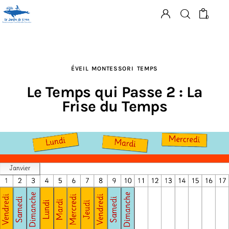
0
ÉVEIL
MONTESSORI
TEMPS
Matériel
Le Temps qui Passe 2 : La
Ressources
Frise du Temps
Supports
Ateliers
Articles
Contact